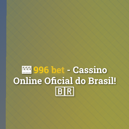
🎰
996 bet
- Cassino
Online Oficial do Brasil!
🇧🇷