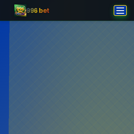
996 bet