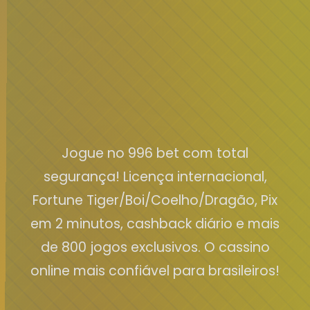
Jogue no 996 bet com total
segurança! Licença internacional,
Fortune Tiger/Boi/Coelho/Dragão, Pix
em 2 minutos, cashback diário e mais
de 800 jogos exclusivos. O cassino
online mais confiável para brasileiros!