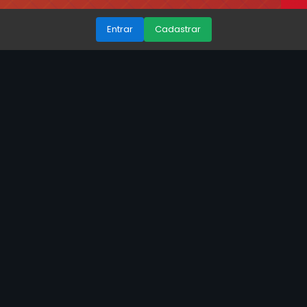
Entrar
Cadastrar
996 bet | FortuneOx:
Explorando o Fascinante
Mundo do Jogo e a
Tendência do 996 Bet