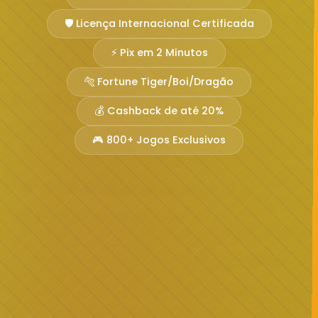
🛡️ Licença Internacional Certificada
⚡ Pix em 2 Minutos
🐅 Fortune Tiger/Boi/Dragão
💰 Cashback de até 20%
🎮 800+ Jogos Exclusivos