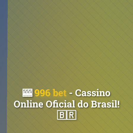
🎰
996 bet
- Cassino
Online Oficial do Brasil!
🇧🇷