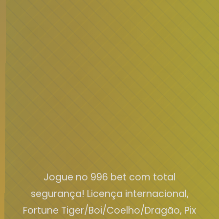
Jogue no 996 bet com total
segurança! Licença internacional,
Fortune Tiger/Boi/Coelho/Dragão, Pix