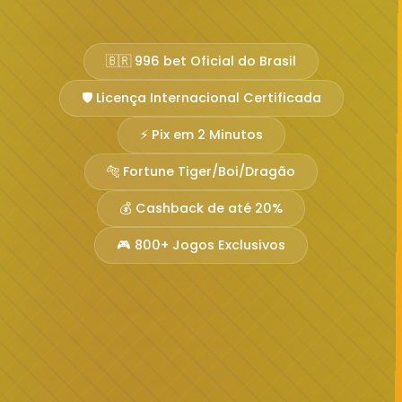
🇧🇷 996 bet Oficial do Brasil
🛡️ Licença Internacional Certificada
⚡ Pix em 2 Minutos
🐅 Fortune Tiger/Boi/Dragão
💰 Cashback de até 20%
🎮 800+ Jogos Exclusivos