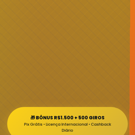
🎁 BÔNUS R$1.500 + 500 GIROS
Pix Grátis • Licença Internacional • Cashback
Diário