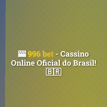
🎰
996 bet
- Cassino
Online Oficial do Brasil!
🇧🇷