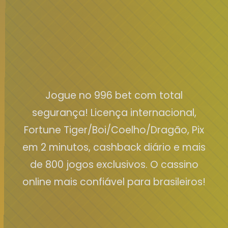
Jogue no 996 bet com total
segurança! Licença internacional,
Fortune Tiger/Boi/Coelho/Dragão, Pix
em 2 minutos, cashback diário e mais
de 800 jogos exclusivos. O cassino
online mais confiável para brasileiros!