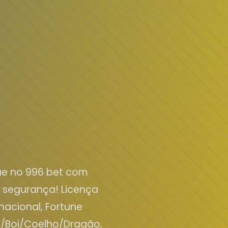
e no 996 bet com
l segurança! Licença
rnacional, Fortune
r/Boi/Coelho/Dragão,