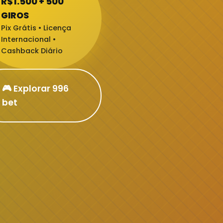
R$1.500 + 500
GIROS
Pix Grátis • Licença
Internacional •
Cashback Diário
🎮 Explorar 996
bet