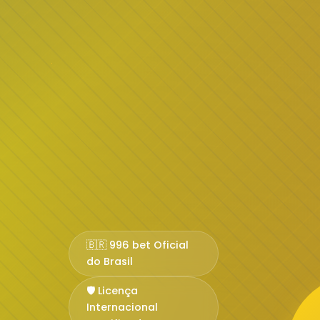
🇧🇷 996 bet Oficial
do Brasil
🛡️ Licença
Internacional