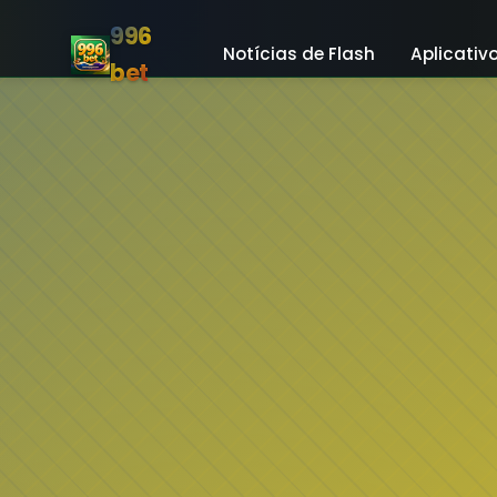
996
Notícias de Flash
Aplicativ
bet